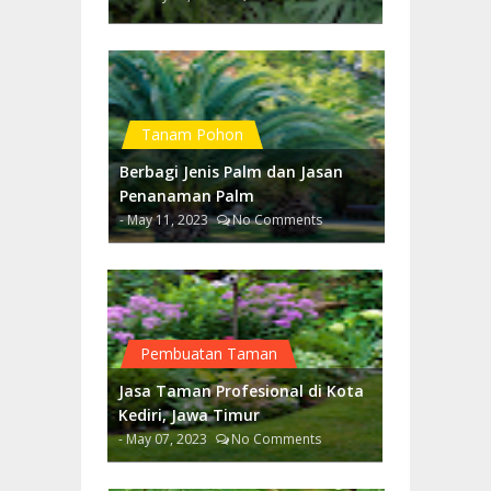
Tanam Pohon
Berbagi Jenis Palm dan Jasan
Penanaman Palm
- May 11, 2023
No Comments
Pembuatan Taman
Jasa Taman Profesional di Kota
Kediri, Jawa Timur
- May 07, 2023
No Comments