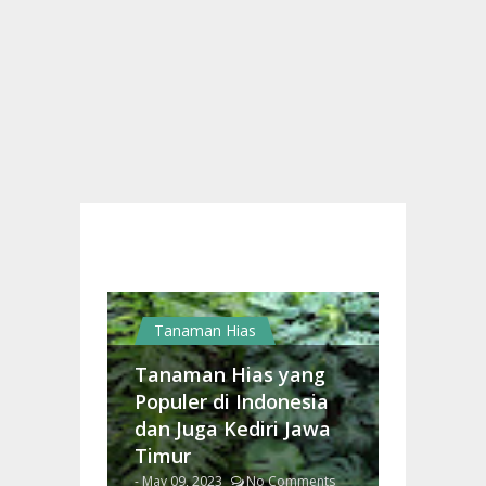
Tanaman Hias
Tanaman Hias yang
Populer di Indonesia
dan Juga Kediri Jawa
Timur
- May 09, 2023
No Comments