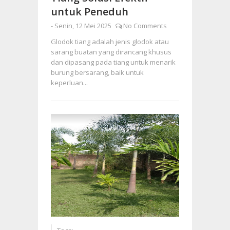
untuk Peneduh
-
Senin, 12 Mei 2025
No Comments
Glodok tiang adalah jenis glodok atau
sarang buatan yang dirancang khusus
dan dipasang pada tiang untuk menarik
burung bersarang, baik untuk
keperluan...