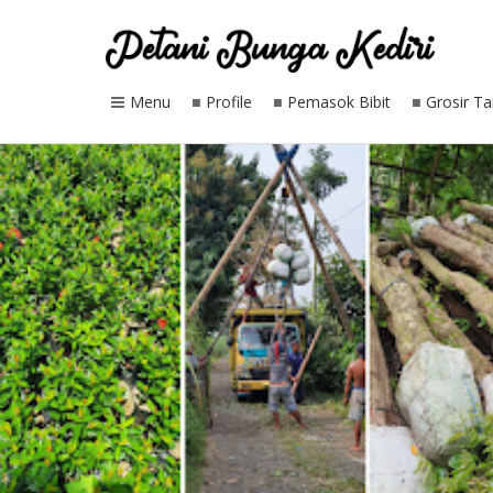
Menu
Profile
Pemasok Bibit
Grosir T