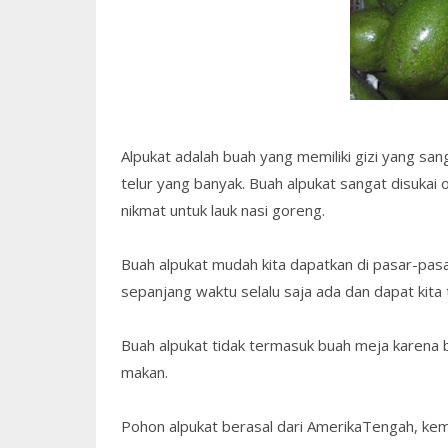
Alpukat adalah buah yang memiliki gizi yang sa
telur yang banyak. Buah alpukat sangat disukai 
nikmat untuk lauk nasi goreng.
Buah alpukat mudah kita dapatkan di pasar-pas
sepanjang waktu selalu saja ada dan dapat kit
Buah alpukat tidak termasuk buah meja karena b
makan.
Pohon alpukat berasal dari AmerikaTengah, kemu