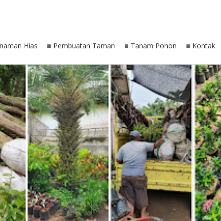
anaman Hias
Pembuatan Taman
Tanam Pohon
Kontak