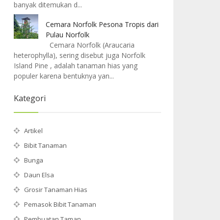
banyak ditemukan d...
Cemara Norfolk Pesona Tropis dari
Pulau Norfolk
Cemara Norfolk (Araucaria
heterophylla), sering disebut juga Norfolk
Island Pine , adalah tanaman hias yang
populer karena bentuknya yan...
Kategori
Artikel
Bibit Tanaman
Bunga
Daun Elsa
Grosir Tanaman Hias
Pemasok Bibit Tanaman
Pembuatan Taman