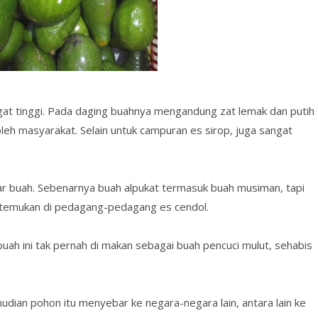
ngat tinggi. Pada daging buahnya mengandung zat lemak dan putih
oleh masyarakat. Selain untuk campuran es sirop, juga sangat
ar buah. Sebenarnya buah alpukat termasuk buah musiman, tapi
a temukan di pedagang-pedagang es cendol.
uah ini tak pernah di makan sebagai buah pencuci mulut, sehabis
dian pohon itu menyebar ke negara-negara lain, antara lain ke