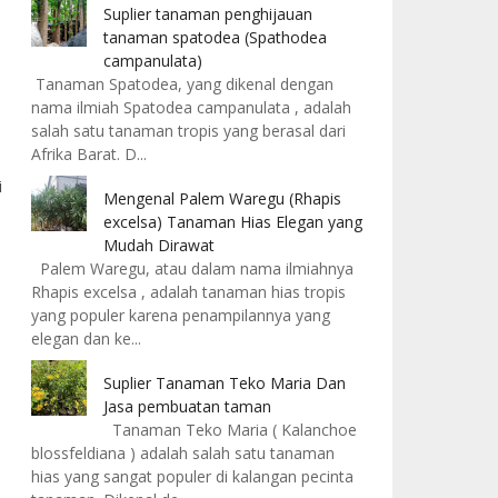
Suplier tanaman penghijauan
tanaman spatodea (Spathodea
campanulata)
Tanaman Spatodea, yang dikenal dengan
nama ilmiah Spatodea campanulata , adalah
salah satu tanaman tropis yang berasal dari
Afrika Barat. D...
i
Mengenal Palem Waregu (Rhapis
excelsa) Tanaman Hias Elegan yang
Mudah Dirawat
Palem Waregu, atau dalam nama ilmiahnya
Rhapis excelsa , adalah tanaman hias tropis
yang populer karena penampilannya yang
elegan dan ke...
Suplier Tanaman Teko Maria Dan
Jasa pembuatan taman
Tanaman Teko Maria ( Kalanchoe
blossfeldiana ) adalah salah satu tanaman
hias yang sangat populer di kalangan pecinta