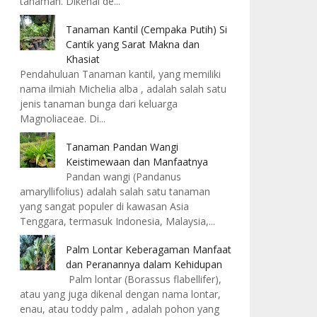
tanaman. Dikenal de...
Tanaman Kantil (Cempaka Putih) Si
Cantik yang Sarat Makna dan
Khasiat
Pendahuluan Tanaman kantil, yang memiliki
nama ilmiah Michelia alba , adalah salah satu
jenis tanaman bunga dari keluarga
Magnoliaceae. Di...
Tanaman Pandan Wangi
Keistimewaan dan Manfaatnya
Pandan wangi (Pandanus
amaryllifolius) adalah salah satu tanaman
yang sangat populer di kawasan Asia
Tenggara, termasuk Indonesia, Malaysia,...
Palm Lontar Keberagaman Manfaat
dan Peranannya dalam Kehidupan
Palm lontar (Borassus flabellifer),
atau yang juga dikenal dengan nama lontar,
enau, atau toddy palm , adalah pohon yang