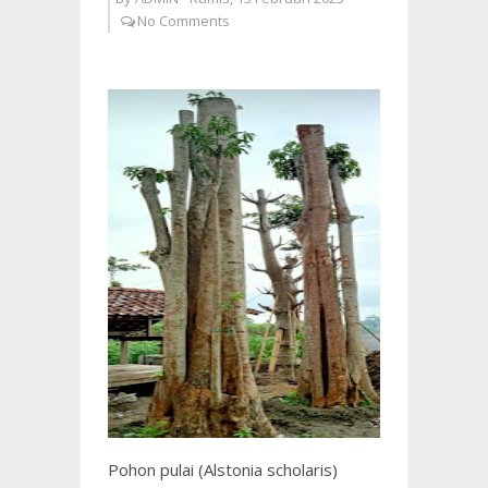
No Comments
Pohon pulai (Alstonia scholaris)