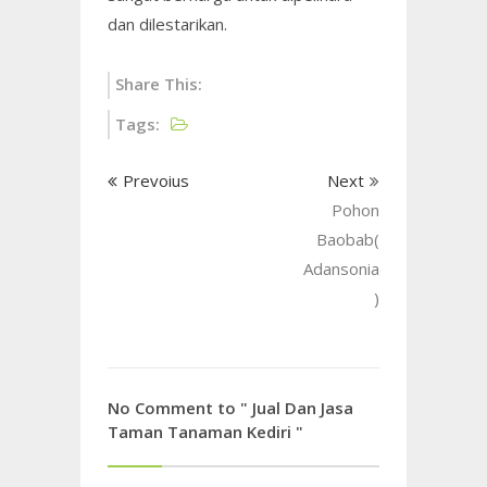
dan dilestarikan.
Share This:
Tags:
Prevoius
Next
Pohon
Baobab(
Adansonia
)
No Comment to " Jual Dan Jasa
Taman Tanaman Kediri "