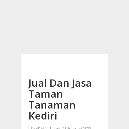
Jual Dan Jasa
Taman
Tanaman
Kediri
By
ADMIN
-
Kamis, 13 Februari 2025