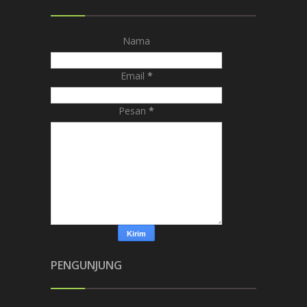
Nama
Email
*
Pesan
*
PENGUNJUNG