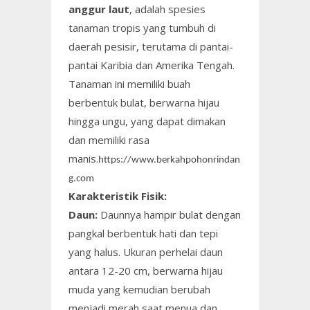
anggur laut
, adalah spesies
tanaman tropis yang tumbuh di
daerah pesisir, terutama di pantai-
pantai Karibia dan Amerika Tengah.
Tanaman ini memiliki buah
berbentuk bulat, berwarna hijau
hingga ungu, yang dapat dimakan
dan memiliki rasa
manis.
https://www.berkahpohonrindan
g.com
Karakteristik Fisik:
Daun:
Daunnya hampir bulat dengan
pangkal berbentuk hati dan tepi
yang halus. Ukuran perhelai daun
antara 12-20 cm, berwarna hijau
muda yang kemudian berubah
menjadi merah saat menua dan