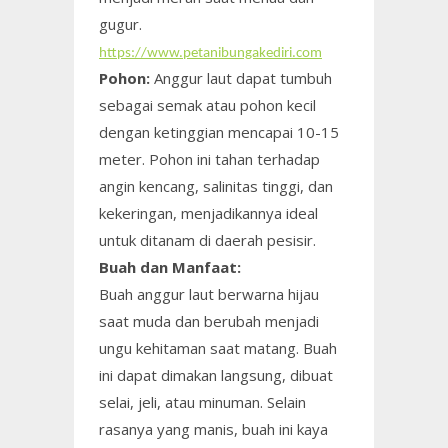
gugur.
https://www.petanibungakediri.com
Pohon:
Anggur laut dapat tumbuh
sebagai semak atau pohon kecil
dengan ketinggian mencapai 10-15
meter. Pohon ini tahan terhadap
angin kencang, salinitas tinggi, dan
kekeringan, menjadikannya ideal
untuk ditanam di daerah pesisir.
Buah dan Manfaat:
Buah anggur laut berwarna hijau
saat muda dan berubah menjadi
ungu kehitaman saat matang. Buah
ini dapat dimakan langsung, dibuat
selai, jeli, atau minuman. Selain
rasanya yang manis, buah ini kaya