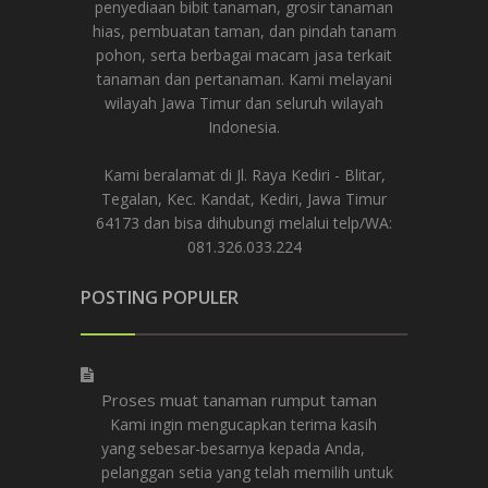
penyediaan bibit tanaman, grosir tanaman
hias, pembuatan taman, dan pindah tanam
pohon, serta berbagai macam jasa terkait
tanaman dan pertanaman. Kami melayani
wilayah Jawa Timur dan seluruh wilayah
Indonesia.
Kami beralamat di Jl. Raya Kediri - Blitar,
Tegalan, Kec. Kandat, Kediri, Jawa Timur
64173 dan bisa dihubungi melalui telp/WA:
081.326.033.224
POSTING POPULER
Proses muat tanaman rumput taman
Kami ingin mengucapkan terima kasih
yang sebesar-besarnya kepada Anda,
pelanggan setia yang telah memilih untuk