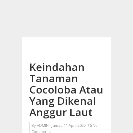
Keindahan
Tanaman
Cocoloba Atau
Yang Dikenal
Anggur Laut
By
ADMIN
-
Jumat, 11 April 2025
No
Comments