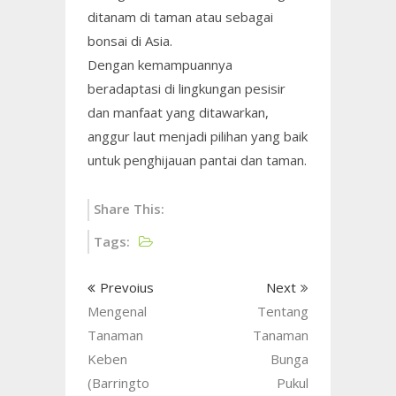
ditanam di taman atau sebagai
bonsai di Asia.
Dengan kemampuannya
beradaptasi di lingkungan pesisir
dan manfaat yang ditawarkan,
anggur laut menjadi pilihan yang baik
untuk penghijauan pantai dan taman.
Share This:
Tags:
Prevoius
Next
Mengenal
Tentang
Tanaman
Tanaman
Keben
Bunga
(Barringto
Pukul