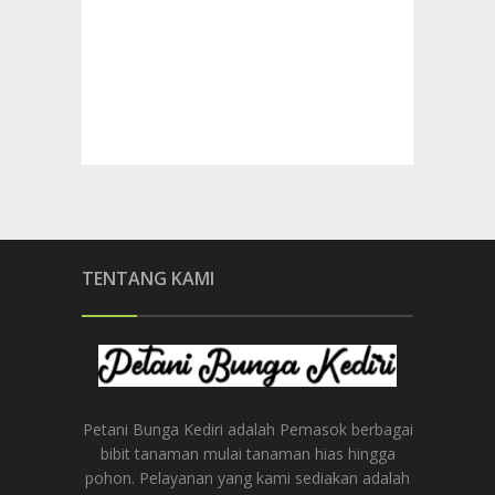
TENTANG KAMI
Petani Bunga Kediri adalah Pemasok berbagai
bibit tanaman mulai tanaman hias hingga
pohon. Pelayanan yang kami sediakan adalah